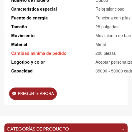
Número de modelo
DSL03
Característica especial
Reloj silencioso
Fuente de energía
Funciona con pilas
Tamaño
28 pulgadas
Movimiento
Movimiento de barr
Material
Metal
Cantidad mínima de pedido
200 piezas
Logotipo y color
Aceptar personaliz
Capacidad
35000 - 50000 cad
PREGUNTE AHORA
CATEGORÍAS DE PRODUCTO