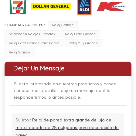
ETIQUETAS CALIENTES :
Reloj Grande
Se Venden Relojes Grandes.
Reloj Extra Grande
Reloj Extra Grande Para Pared
Reloj Muy Grande
Reloj Grande
Dejar Un Mensaje
Si está interesado en nuestros productos y desea
conocer más detalles, deje un mensaje aquí, le
responderemos lo antes posible.
Sujeto :
Reloj de pared extra grande de lujo de
metal dorado de 28 pulgadas para decoración de
pared