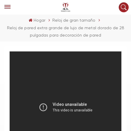
Hogar
Reloj de gran tamaño
Reloj de pared extra grande de lujo de metal dorado de 28
pulgadas para decoración de pared