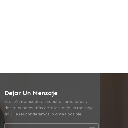
Dejar Un Mensaje
Si está interesado en nuestros productos y
desea conocer más detalles, deje un mensaje
aquí, le responderemos lo antes posible.