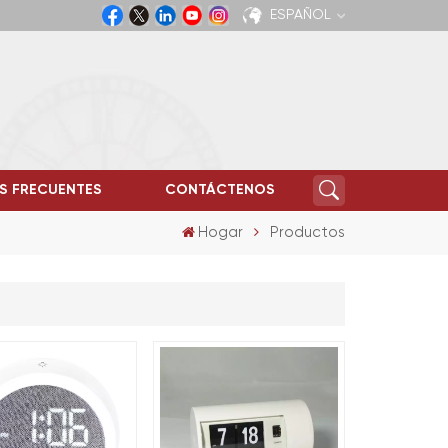
ESPAÑOL
English
Español
S FRECUENTES
CONTÁCTENOS
Hogar
Productos