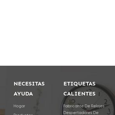
NECESITAS
ETIQUETAS
AYUDA
CALIENTES
Hogar
Fabricante De Relojes
Despertadores De