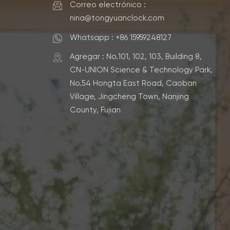
Correo electrónico :
nina@tongyuanclock.com
Whatsapp : +86 15959248127
Agregar : No.101, 102, 103, Building 8,
CN-UNION Science & Technology Park,
No.54 Hongta East Road, Caoban
Village, Jingcheng Town, Nanjing
County, Fujian