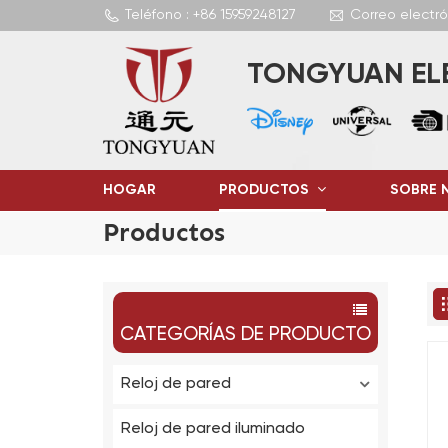
Teléfono : +86 15959248127
Correo electr
TONGYUAN ELE
HOGAR
PRODUCTOS
SOBRE 
Productos
CATEGORÍAS DE PRODUCTO
Reloj de pared
Reloj de pared iluminado