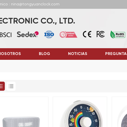
ónico : nina@tongyuanclock.com
CTRONIC CO., LTD.
NOSOTROS
BLOG
NOTICIAS
PREGUNTA