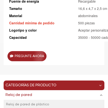
Fuente de energía
Recargable
Tamaño
16,6 x 4,7 x 2,5 cm
Material
abdominales
Cantidad mínima de pedido
500 piezas
Logotipo y color
Aceptar personaliz
Capacidad
35000 - 50000 cad
PREGUNTE AHORA
CATEGORÍAS DE PRODUCTO
Reloj de pared
Reloj de pared de plástico