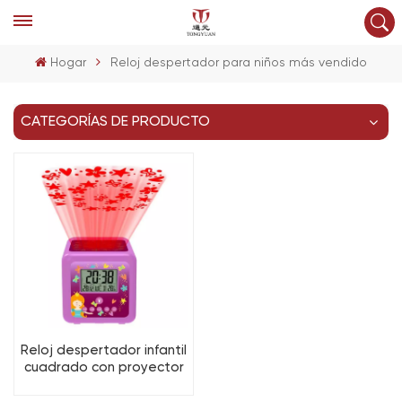
Hogar
Reloj despertador para niños más vendido
CATEGORÍAS DE PRODUCTO
Reloj despertador infantil
cuadrado con proyector
y temporizador