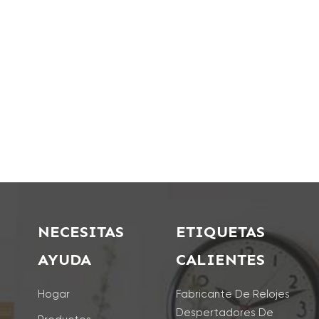
NECESITAS
ETIQUETAS
AYUDA
CALIENTES
Hogar
Fabricante De Relojes
Despertadores De