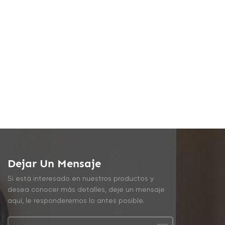
Dejar Un Mensaje
Si está interesado en nuestros productos y
desea conocer más detalles, deje un mensaje
aquí, le responderemos lo antes posible.