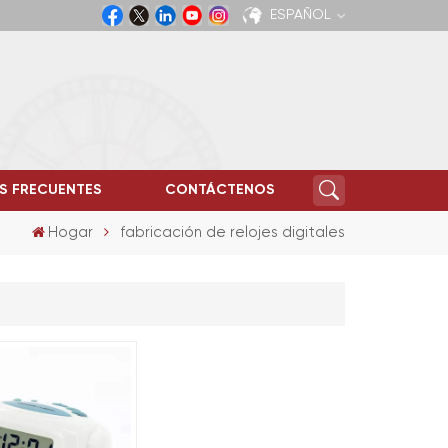
ESPAÑOL
English
Español
S FRECUENTES
CONTÁCTENOS
Hogar
fabricación de relojes digitales