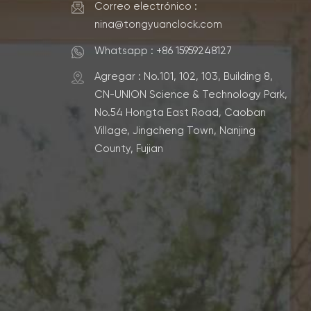
Correo electrónico :
nina@tongyuanclock.com
Whatsapp : +86 15959248127
Agregar : No.101, 102, 103, Building 8,
CN-UNION Science & Technology Park,
No.54 Hongta East Road, Caoban
Village, Jingcheng Town, Nanjing
County, Fujian