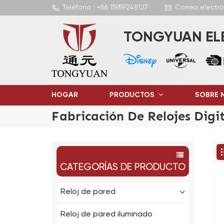
Teléfono : +86 15959248127
Correo electr
TONGYUAN ELE
HOGAR
PRODUCTOS
SOBRE 
Fabricación De Relojes Digi
CATEGORÍAS DE PRODUCTO
Reloj de pared
Reloj de pared iluminado