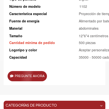
Número de modelo
1102
Característica especial
Proyección de tiem
Fuente de energía
Alimentado por bat
Material
abdominales
Tamaño
12*6*4 centímetros
Cantidad mínima de pedido
500 piezas
Logotipo y color
Aceptar personaliz
Capacidad
35000 - 50000 cad
PREGUNTE AHORA
CATEGORÍAS DE PRODUCTO