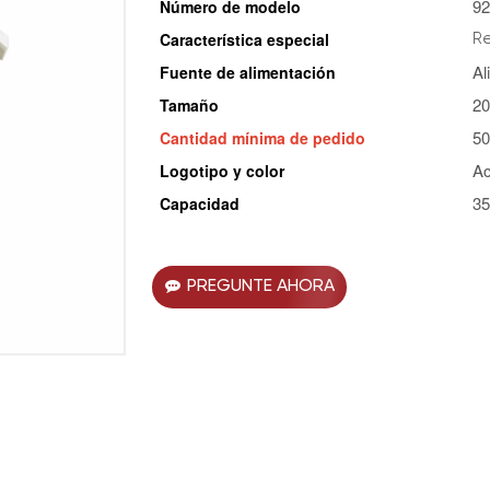
92
Número de modelo
Característica especial
Re
Al
Fuente de alimentación
20
Tamaño
50
Cantidad mínima de pedido
Ac
Logotipo y color
35
Capacidad
PREGUNTE AHORA