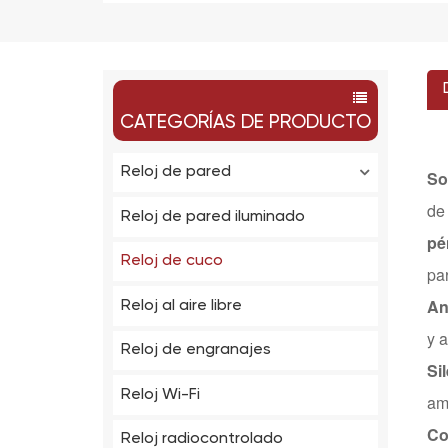
CATEGORÍAS DE PRODUCTO
Reloj de pared
So
de
Reloj de pared iluminado
pé
Reloj de cuco
pa
An
Reloj al aire libre
y a
Reloj de engranajes
Si
Reloj Wi-Fi
am
Co
Reloj radiocontrolado