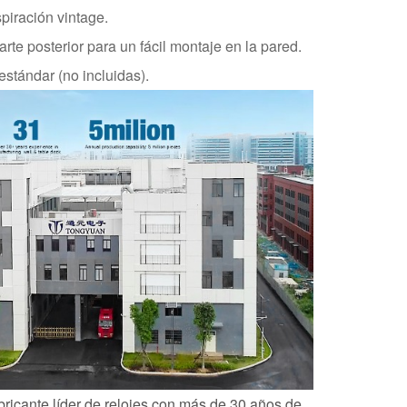
spiración vintage.
arte posterior para un fácil montaje en la pared.
stándar (no incluidas).
ricante líder de relojes con más de 30 años de