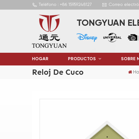
Teléfono : +86 15959248127
Correo electr
TONGYUAN ELE
HOGAR
PRODUCTOS
SOBRE 
Reloj De Cuco
Ho