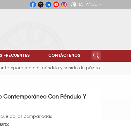
ESPAÑOL
English
Español
S FRECUENTES
CONTÁCTENOS
contemporáneo con péndulo y sonido de pájaro.
uco Contemporáneo Con Péndulo Y
 que da las campanadas
arzo