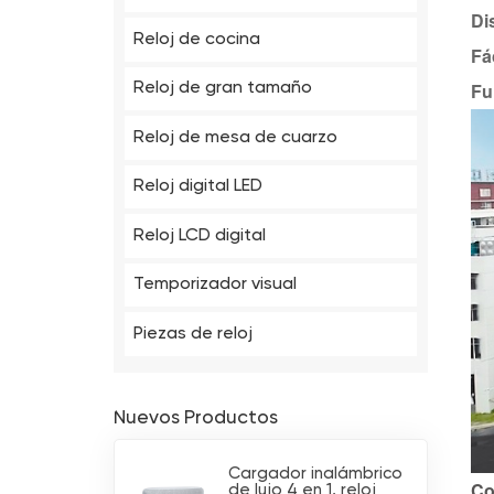
Di
Reloj de cocina
Fá
Fu
Reloj de gran tamaño
Reloj de mesa de cuarzo
Reloj digital LED
Reloj LCD digital
Temporizador visual
Piezas de reloj
Nuevos Productos
Cargador inalámbrico
Co
de lujo 4 en 1, reloj