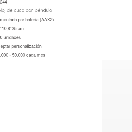
244
loj de cuco con péndulo
imentado por batería (AAX2)
*10,8*25 cm
0 unidades
eptar personalización
.000 - 50.000 cada mes