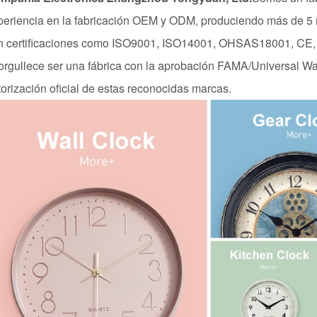
periencia en la fabricación OEM y ODM, produciendo más de 5 
n certificaciones como ISO9001, ISO14001, OHSAS18001, CE,
orgullece ser una fábrica con la aprobación FAMA/Universal Wa
torización oficial de estas reconocidas marcas.