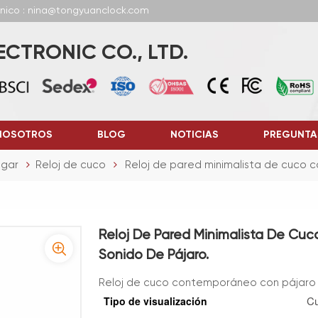
ónico : nina@tongyuanclock.com
CTRONIC CO., LTD.
NOSOTROS
BLOG
NOTICIAS
PREGUNTA
gar
Reloj de cuco
Reloj de pared minimalista de cuco 
Reloj De Pared Minimalista De C
Sonido De Pájaro.
Reloj de cuco contemporáneo con pájaro
Cu
Tipo de visualización