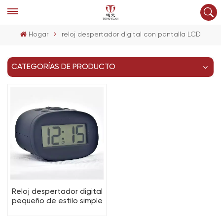
Hogar
reloj despertador digital con pantalla LCD
CATEGORÍAS DE PRODUCTO
Reloj despertador digital
pequeño de estilo simple
personalizado con función
de repetición y luz para