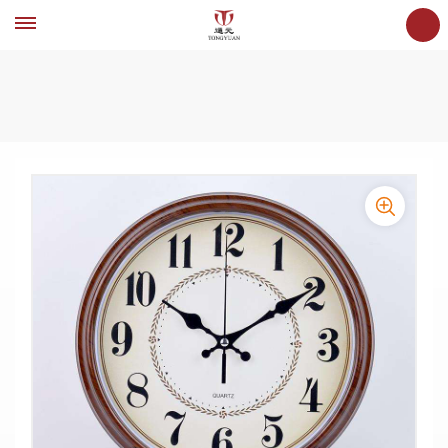
Hogar
Reloj de mesa de cuarzo
Reloj de asiento retro europeo rústico para sala de estar, creativo, para
mesita de noche, dormitorio, escritorio silencioso, reloj de cuarzo