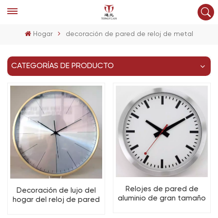
Hogar
decoración de pared de reloj de metal
CATEGORÍAS DE PRODUCTO
Relojes de pared de
Decoración de lujo del
aluminio de gran tamaño
hogar del reloj de pared
con decoración de metal
del metal del oro del
OEM