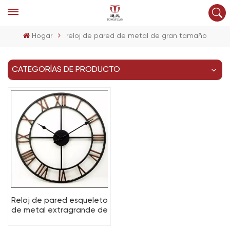
Hogar
reloj de pared de metal de gran tamaño
CATEGORÍAS DE PRODUCTO
Reloj de pared esqueleto
de metal extragrande de
60 cm personalizable
para la decoración del