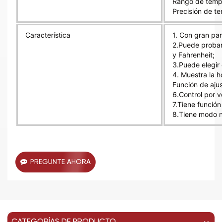
Rango de tempe
Precisión de t
Característica
1. Con gran pan
2.Puede probar
y Fahrenheit;
3.Puede elegir 
4. Muestra la h
Función de ajus
6.Control por 
7.Tiene función
8.Tiene modo n
PREGUNTE AHORA