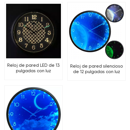
Reloj de pared LED de 13
Reloj de pared silencioso
pulgadas con luz
de 12 pulgadas con luz
nocturna y sensor de luz.
nocturna LED, funciona
con pilas.