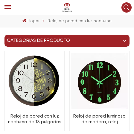
Hogar
Reloj de pared con luz nocturna
CATEGORÍAS DE PRODUCTO
Reloj de pared luminoso
Reloj de pared con luz
de madera, reloj
nocturna de 13 pulgadas
moderno con luz nocturna
con brillo ajustable que
que brilla en la oscuridad.
funciona con pilas