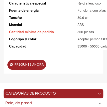
Característica especial
Reloj silencioso
Fuente de energía
Funciona con pilas
Tamaño
30,6 cm
Material
ABS
Cantidad mínima de pedido
500 piezas
Logotipo y color
Aceptar personaliz
Capacidad
35000 - 50000 cad
PREGUNTE AHORA
CATEGORÍAS DE PRODUCTO
Reloj de pared