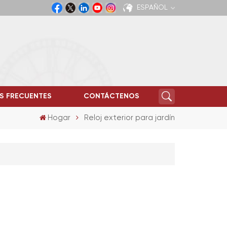
ESPAÑOL
English
Español
S FRECUENTES
CONTÁCTENOS
Hogar
Reloj exterior para jardín