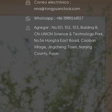
Correo electrónico :
nina@tongyuanclock.com
Whatsapp : +86 15959248127
Agregar : No.101, 102, 103, Building 8,
CN-UNION Science & Technology Park,
No.54 Hongta East Road, Caoban
Village, Jingcheng Town, Nanjing
County, Fujian