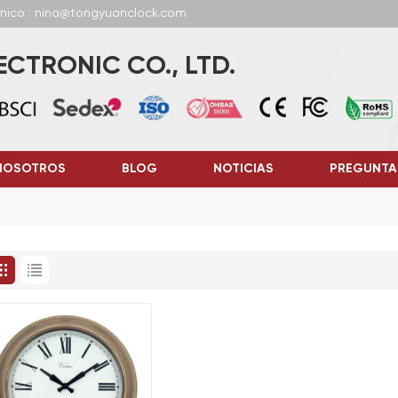
ónico : nina@tongyuanclock.com
CTRONIC CO., LTD.
NOSOTROS
BLOG
NOTICIAS
PREGUNTA