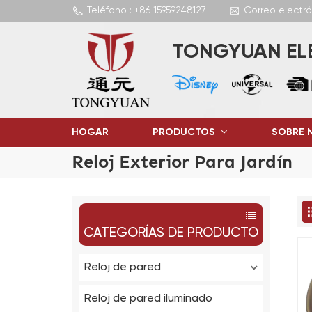
Teléfono : +86 15959248127
Correo electr
TONGYUAN ELE
HOGAR
PRODUCTOS
SOBRE 
Reloj Exterior Para Jardín
CATEGORÍAS DE PRODUCTO
Reloj de pared
Reloj de pared iluminado