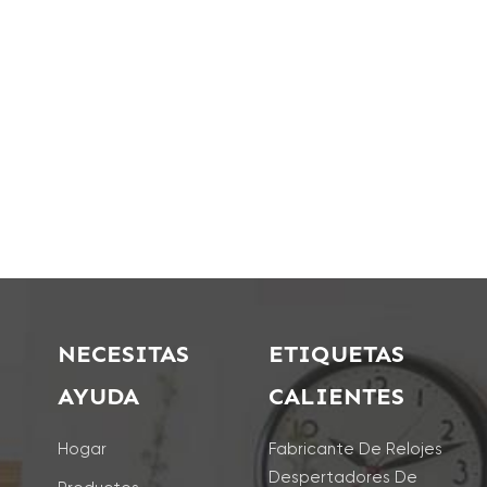
NECESITAS
ETIQUETAS
AYUDA
CALIENTES
Hogar
Fabricante De Relojes
Despertadores De