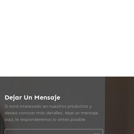
Dejar Un Mensaje
Si está interesado en nuestros productos y
desea conocer más detalles, deje un mensaje
aquí, le responderemos lo antes posible.