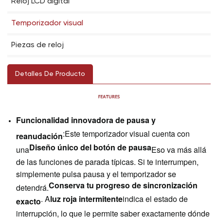
Reloj LCD digital
Temporizador visual
Piezas de reloj
Detalles De Producto
Funcionalidad innovadora de pausa y
:
Este temporizador visual cuenta con
reanudación
Diseño único del botón de pausa
una
Eso va más allá
de las funciones de parada típicas. Si te interrumpen,
simplemente pulsa pausa y el temporizador se
Conserva tu progreso de sincronización
detendrá.
. A
luz roja intermitente
indica el estado de
exacto
interrupción, lo que le permite saber exactamente dónde