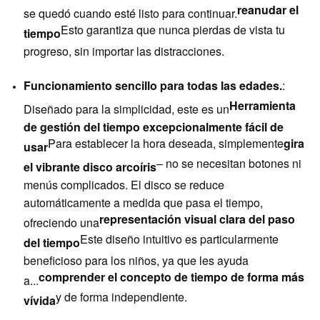
reanudar el
se quedó cuando esté listo para continuar.
Esto garantiza que nunca pierdas de vista tu
tiempo
progreso, sin importar las distracciones.
Funcionamiento sencillo para todas las edades.
:
Herramienta
Diseñado para la simplicidad, este es un
de gestión del tiempo excepcionalmente fácil de
Para establecer la hora deseada, simplemente
gira
usar
– no se necesitan botones ni
el vibrante disco arcoíris
menús complicados. El disco se reduce
automáticamente a medida que pasa el tiempo,
representación visual clara del paso
ofreciendo una
Este diseño intuitivo es particularmente
del tiempo
beneficioso para los niños, ya que les ayuda
comprender el concepto de tiempo de forma más
a...
y de forma independiente.
vívida