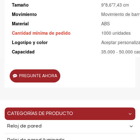
Tamaño
9*8,6*7,43 cm
Movimiento
Movimiento de barr
Material
ABS
Cantidad mínima de pedido
1000 unidades
Logotipo y color
Aceptar personaliz
Capacidad
35.000 - 50.000 c
PREGUNTE AHORA
CATEGORÍAS DE PRODUCTO
Reloj de pared