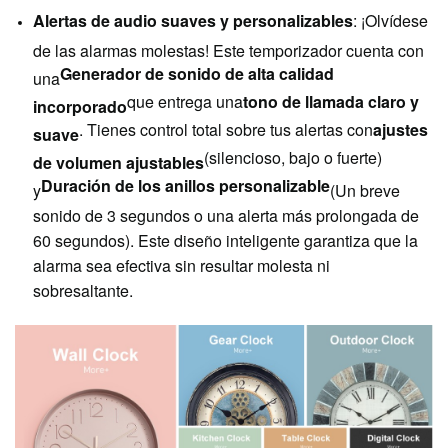
Alertas de audio suaves y personalizables
: ¡Olvídese
de las alarmas molestas! Este temporizador cuenta con
Generador de sonido de alta calidad
una
que entrega una
tono de llamada claro y
incorporado
. Tienes control total sobre tus alertas con
ajustes
suave
(silencioso, bajo o fuerte)
de volumen ajustables
Duración de los anillos personalizable
y
(Un breve
sonido de 3 segundos o una alerta más prolongada de
60 segundos). Este diseño inteligente garantiza que la
alarma sea efectiva sin resultar molesta ni
sobresaltante.