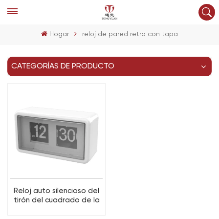
Hogar
reloj de pared retro con tapa
CATEGORÍAS DE PRODUCTO
Reloj auto silencioso del
tirón del cuadrado de la
página de la vuelta del
color de encargo plástico