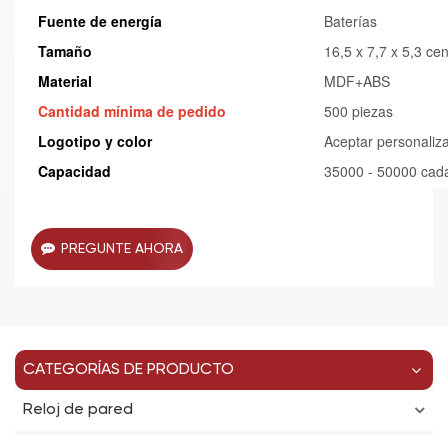
Fuente de energía
Baterías
Tamaño
16,5 x 7,7 x 5,3 ce
Material
MDF+ABS
Cantidad mínima de pedido
500 piezas
Logotipo y color
Aceptar personaliz
Capacidad
35000 - 50000 cad
PREGUNTE AHORA
CATEGORÍAS DE PRODUCTO
Reloj de pared