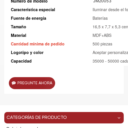
Número de modelo
JM20053
Característica especial
Iluminar desde el f
Fuente de energía
Baterías
Tamaño
16,5 x 7,7 x 5,3 ce
Material
MDF+ABS
Cantidad mínima de pedido
500 piezas
Logotipo y color
Aceptar personaliz
Capacidad
35000 - 50000 cad
PREGUNTE AHORA
CATEGORÍAS DE PRODUCTO