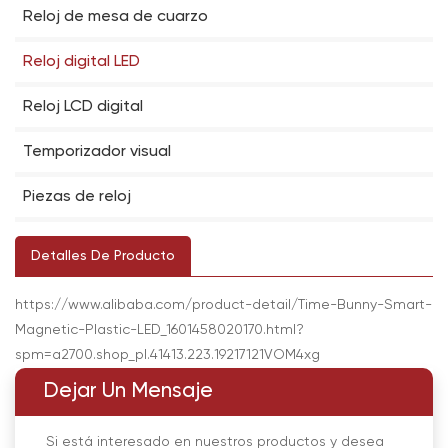
Reloj de mesa de cuarzo
Reloj digital LED
Reloj LCD digital
Temporizador visual
Piezas de reloj
Detalles De Producto
https://www.alibaba.com/product-detail/Time-Bunny-Smart-
Magnetic-Plastic-LED_1601458020170.html?
spm=a2700.shop_pl.41413.223.19217121VOM4xg
Dejar Un Mensaje
Si está interesado en nuestros productos y desea