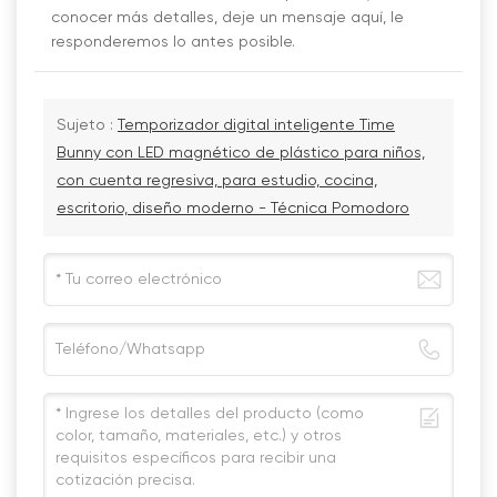
conocer más detalles, deje un mensaje aquí, le
responderemos lo antes posible.
Sujeto :
Temporizador digital inteligente Time
Bunny con LED magnético de plástico para niños,
con cuenta regresiva, para estudio, cocina,
escritorio, diseño moderno - Técnica Pomodoro