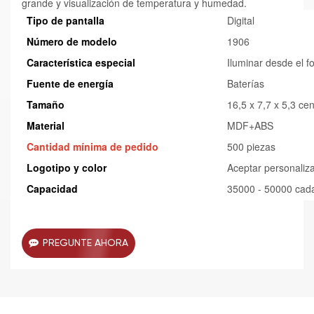
grande y visualización de temperatura y humedad.
Tipo de pantalla
Digital
Número de modelo
1906
Característica especial
Iluminar desde el f
Fuente de energía
Baterías
Tamaño
16,5 x 7,7 x 5,3 ce
Material
MDF+ABS
Cantidad mínima de pedido
500 piezas
Logotipo y color
Aceptar personaliz
Capacidad
35000 - 50000 cad
PREGUNTE AHORA