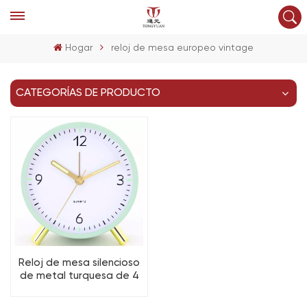
Hogar
reloj de mesa europeo vintage
CATEGORÍAS DE PRODUCTO
Reloj de mesa silencioso
de metal turquesa de 4
pulgadas, a pilas y con luz
nocturna.