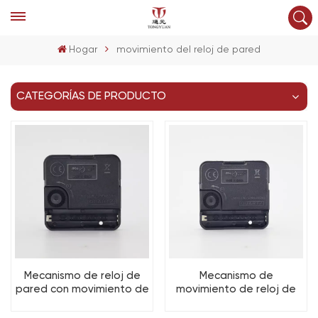
Hogar
movimiento del reloj de pared
CATEGORÍAS DE PRODUCTO
Mecanismo de reloj de
Mecanismo de
pared con movimiento de
movimiento de reloj de
paso M5, piezas de reloj
cuarzo M7 con tornillos y
de cuarzo, piezas y
accesorios para reloj de