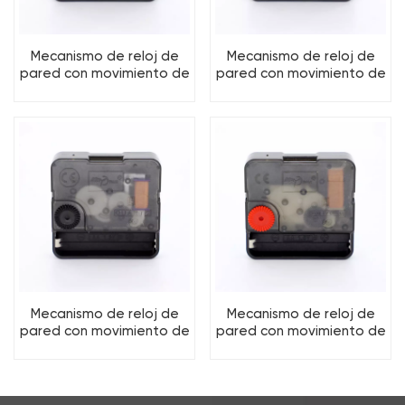
Mecanismo de reloj de
Mecanismo de reloj de
pared con movimiento de
pared con movimiento de
paso M8, piezas de reloj
barrido M6, piezas de
de cuarzo, piezas y
reloj de cuarzo, piezas y
accesorios de máquina
accesorios para máquina
de tornillo
de tornillo
Mecanismo de reloj de
Mecanismo de reloj de
pared con movimiento de
pared con movimiento de
barrido M7, piezas de
barrido M8, piezas de
reloj de cuarzo, piezas y
reloj de cuarzo, piezas y
accesorios de máquina
accesorios de máquina
de tornillo
de tornillo