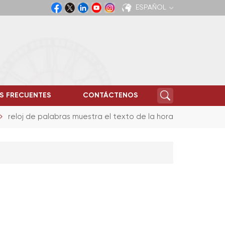
ESPAÑOL
English
Español
S FRECUENTES
CONTÁCTENOS
reloj de palabras muestra el texto de la hora