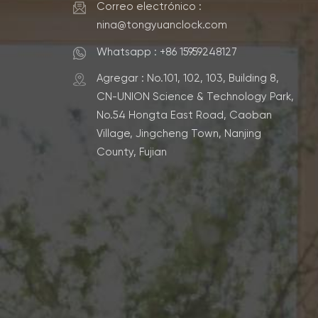
Correo electrónico :
nina@tongyuanclock.com
Whatsapp : +86 15959248127
Agregar : No.101, 102, 103, Building 8,
CN-UNION Science & Technology Park,
No.54 Hongta East Road, Caoban
Village, Jingcheng Town, Nanjing
County, Fujian