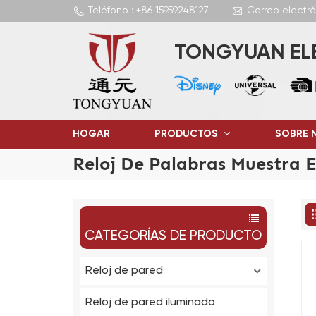
Teléfono : +86 15959248127
Correo electr
TONGYUAN ELE
HOGAR
PRODUCTOS
SOBRE 
Reloj De Palabras Muestra 
CATEGORÍAS DE PRODUCTO
Reloj de pared
Reloj de pared iluminado