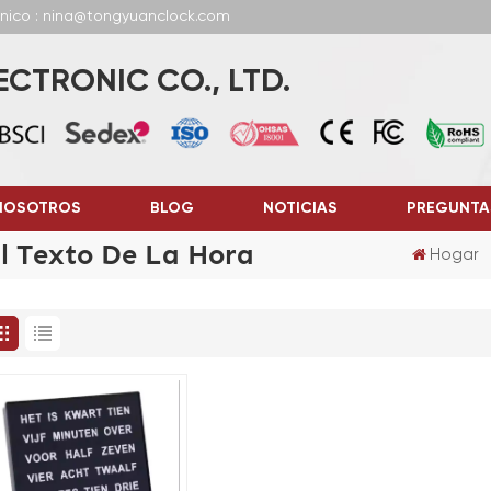
ónico : nina@tongyuanclock.com
CTRONIC CO., LTD.
NOSOTROS
BLOG
NOTICIAS
PREGUNTA
El Texto De La Hora
Hogar