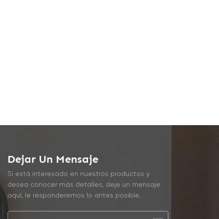
Dejar Un Mensaje
Si está interesado en nuestros productos y
desea conocer más detalles, deje un mensaje
aquí, le responderemos lo antes posible.