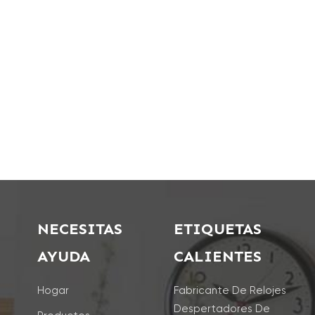
NECESITAS
ETIQUETAS
AYUDA
CALIENTES
Hogar
Fabricante De Relojes
Despertadores De