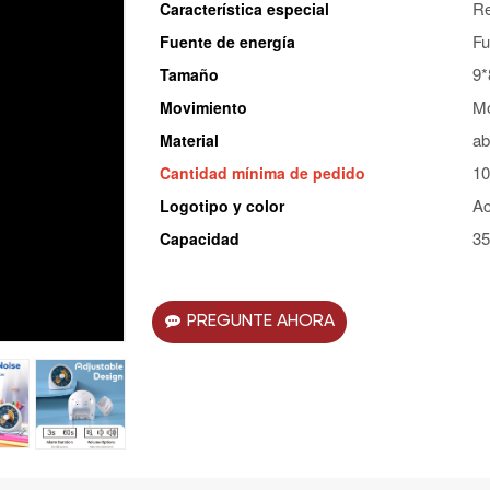
Re
Característica especial
Fu
Fuente de energía
9*
Tamaño
Mo
Movimiento
ab
Material
10
Cantidad mínima de pedido
Ac
Logotipo y color
35
Capacidad
PREGUNTE AHORA