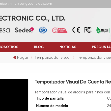
ónico : nina@tongyuanclock.com
CTRONIC CO., LTD.
NOSOTROS
BLOG
NOTICIAS
PREGUNTA
Hogar
Temporizador visual
Temporizador visua
Temporizador Visual De Cuenta Re
Temporizador visual de arcoíris para niños con
Co
Tipo de pantalla
24
Número de modelo