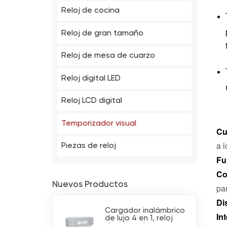
Reloj de cocina
Reloj de gran tamaño
Reloj de mesa de cuarzo
Reloj digital LED
Reloj LCD digital
Temporizador visual
Cu
a l
Piezas de reloj
Fu
Co
Nuevos Productos
pa
Di
Cargador inalámbrico
In
de lujo 4 en 1, reloj
despertador