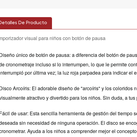
Detalles De Producto
mporizador visual para niños con botón de pausa
Diseño único de botón de pausa: a diferencia del botón de pau
de cronometraje incluso si lo interrumpen, lo que le permite c
interrumpió por última vez; la luz roja parpadea para indicar el
Disco Arcoíris: El adorable diseño de "arcoíris" y los colorido
visualmente atractivo y divertido para los niños. Sin duda, a tu
Fácil de usar: Esta sencilla herramienta de gestión del tiempo se
deseada sin necesidad de ninguna operación. El disco se enc
cronometrar. Ayuda a los niños a comprender mejor el concepto