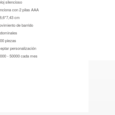
loj silencioso
nciona con 2 pilas AAA
8,6*7,43 cm
vimiento de barrido
dominales
00 piezas
eptar personalización
000 - 50000 cada mes