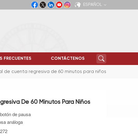
ESPAÑOL
English
Español
S FRECUENTES
CONTÁCTENOS
l de cuenta regresiva de 60 minutos para niños
gresiva De 60 Minutos Para Niños
 botón de pausa
sa análoga
272