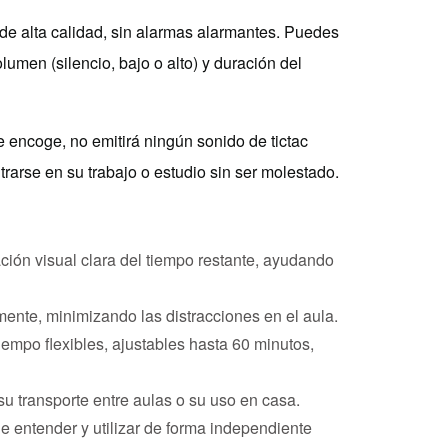
de alta calidad, sin alarmas alarmantes. Puedes
umen (silencio, bajo o alto) y duración del
e encoge, no emitirá ningún sonido de tictac
arse en su trabajo o estudio sin ser molestado.
ión visual clara del tiempo restante, ayudando
mente, minimizando las distracciones en el aula.
iempo flexibles, ajustables hasta 60 minutos,
 su transporte entre aulas o su uso en casa.
e entender y utilizar de forma independiente