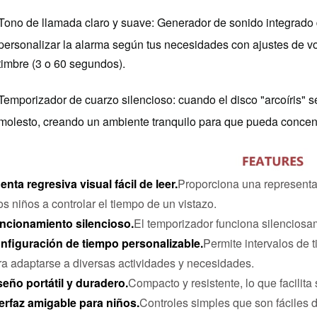
Tono de llamada claro y suave: Generador de sonido integrado 
personalizar la alarma según tus necesidades con ajustes de vol
timbre (3 o 60 segundos).
Temporizador de cuarzo silencioso: cuando el disco "arcoíris" s
molesto, creando un ambiente tranquilo para que pueda concentr
enta regresiva visual fácil de leer.
Proporciona una representac
os niños a controlar el tiempo de un vistazo.
ncionamiento silencioso.
El temporizador funciona silenciosa
nfiguración de tiempo personalizable.
Permite intervalos de t
ra adaptarse a diversas actividades y necesidades.
seño portátil y duradero.
Compacto y resistente, lo que facilita
terfaz amigable para niños.
Controles simples que son fáciles d