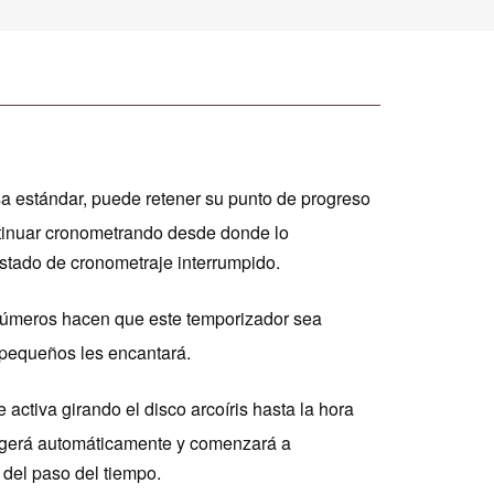
sa estándar, puede retener su punto de progreso
ontinuar cronometrando desde donde lo
 estado de cronometraje interrumpido.
s números hacen que este temporizador sea
s pequeños les encantará.
 activa girando el disco arcoíris hasta la hora
ogerá automáticamente y comenzará a
 del paso del tiempo.