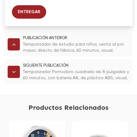
ENTREGAR
PUBLICACIÓN ANTERIOR
Temporizador de estudio para niños, venta al por
mayor, directo de fábrica, 60 minutos, visual,
manual, de cocina, eléctrico, con cuenta regresiva.
SIGUIENTE PUBLICACIÓN
Temporizador Pomodoro cuadrado de 8 pulgadas y
60 minutos, con batería AA, de plástico ABS, visual,
para cocinar, estudiar, niños, productividad, uso en
el hogar y el aula.
Productos Relacionados