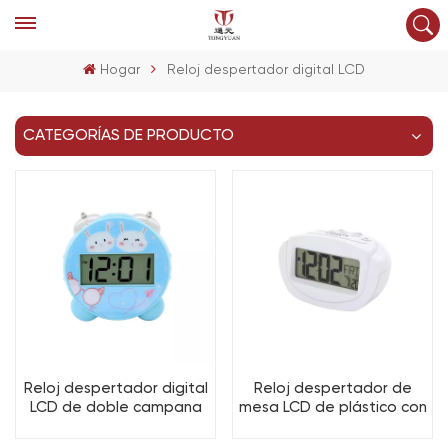
Hogar
Reloj despertador digital LCD
CATEGORÍAS DE PRODUCTO
Reloj despertador digital
Reloj despertador de
LCD de doble campana
mesa LCD de plástico con
para niños
función de repetición y
retroiluminación, gran