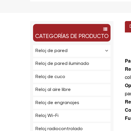
CATEGORÍAS DE PRODUCTO
Reloj de pared
Pa
Reloj de pared iluminado
Re
co
Reloj de cuco
Op
Reloj al aire libre
pa
Re
Reloj de engranajes
Co
Reloj Wi-Fi
Fu
Reloj radiocontrolado