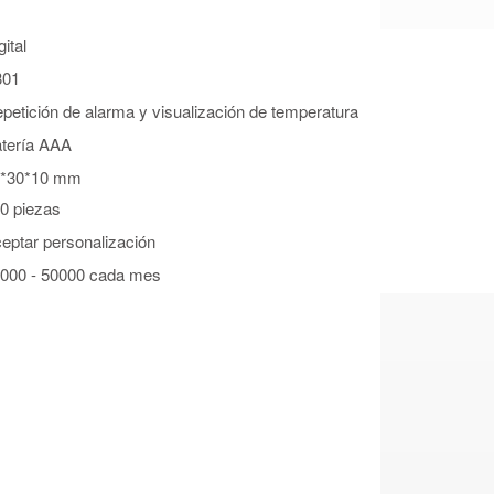
gital
301
petición de alarma y visualización de temperatura
tería AAA
0*30*10 mm
0 piezas
eptar personalización
000 - 50000 cada mes