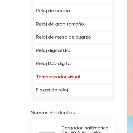
Reloj de cocina
Reloj de gran tamaño
Reloj de mesa de cuarzo
Reloj digital LED
Reloj LCD digital
Temporizador visual
Piezas de reloj
Nuevos Productos
Cargador inalámbrico
de lujo 4 en 1, reloj