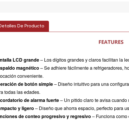
Detalles De Producto
ntalla LCD grande
– Los dígitos grandes y claros facilitan la l
spaldo magnético
– Se adhiere fácilmente a refrigeradores, h
locación conveniente.
eración de botón simple
– Diseño intuitivo para una configura
ra todas las edades.
cordatorio de alarma fuerte
– Un pitido claro te avisa cuando 
mpacto y ligero
– Diseño que ahorra espacio, perfecto para usar
nciones de conteo progresivo y regresivo
– Funciona como c