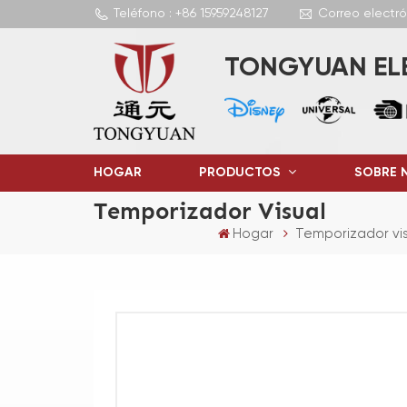
Teléfono : +86 15959248127
Correo electr
TONGYUAN ELE
HOGAR
PRODUCTOS
SOBRE 
Temporizador Visual
Hogar
Temporizador vis