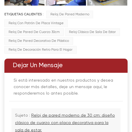
ETIQUETAS CALIENTES :
Reloj De Pared Moderno
Reloj Con Patrón De Placa Vintage
Reloj De Pared De Cuarzo 30cm
Reloj Clásico De Sala De Estar
Reloj De Pared Decorativo De Plástico
Reloj De Decoración Retro Para El Hogar
Dejar Un Mensaje
Si está interesado en nuestros productos y desea
conocer más detalles, deje un mensaje aquí, le
responderemos lo antes posible.
Sujeto :
Reloj de pared moderno de 30 cm: diseño
clásico de cuarzo con placa decorativa para la
sala de estar.