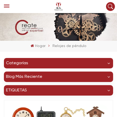
Hogar
Relojes de péndulo
Categorías
Blog Más Reciente
ETIQUETAS