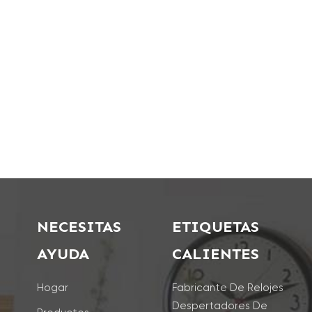
NECESITAS
ETIQUETAS
AYUDA
CALIENTES
Hogar
Fabricante De Relojes
Despertadores De