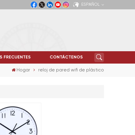
ESPAÑOL
English
Español
S FRECUENTES
CONTÁCTENOS
Hogar
reloj de pared wifi de plástico