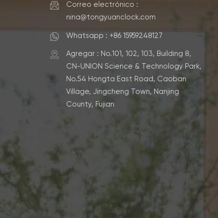
Correo electrónico :
nina@tongyuanclock.com
Whatsapp : +86 15959248127
Agregar : No.101, 102, 103, Building 8,
CN-UNION Science & Technology Park,
No.54 Hongta East Road, Caoban
Village, Jingcheng Town, Nanjing
County, Fujian