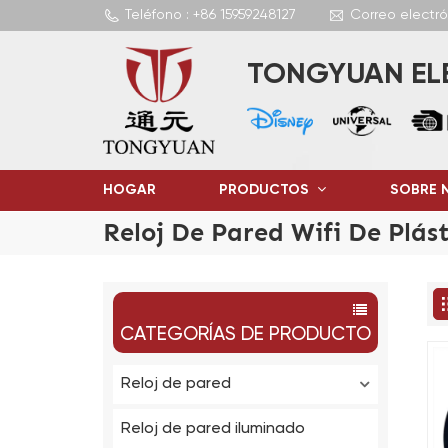
Teléfono : +86 15959248127
Correo electr
TONGYUAN ELE
HOGAR
PRODUCTOS
SOBRE 
Reloj De Pared Wifi De Plást
CATEGORÍAS DE PRODUCTO
Reloj de pared
Reloj de pared iluminado