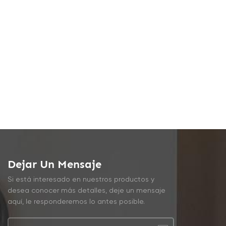
Dejar Un Mensaje
Si está interesado en nuestros productos y
desea conocer más detalles, deje un mensaje
aquí, le responderemos lo antes posible.