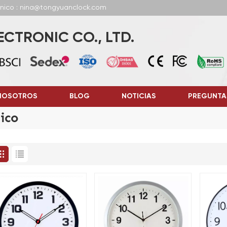
ónico : nina@tongyuanclock.com
CTRONIC CO., LTD.
NOSOTROS
BLOG
NOTICIAS
PREGUNTA
ico