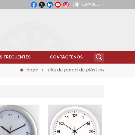
ESPAÑOL
English
Español
S FRECUENTES
CONTÁCTENOS
Hogar
reloj de pared de plástico