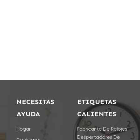
NECESITAS
ETIQUETAS
AYUDA
CALIENTES
Hogar
Fabricante De Relojes
Despertadores De