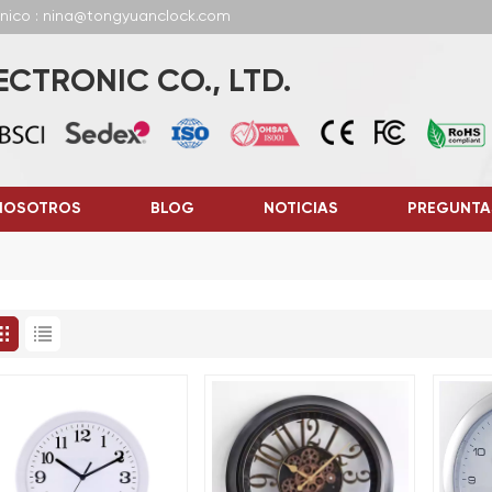
ónico : nina@tongyuanclock.com
CTRONIC CO., LTD.
NOSOTROS
BLOG
NOTICIAS
PREGUNTA