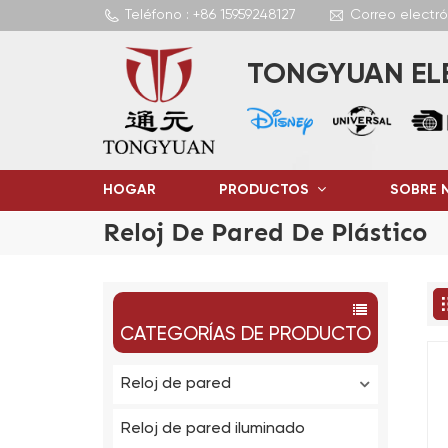
Teléfono : +86 15959248127
Correo electr
TONGYUAN ELE
HOGAR
PRODUCTOS
SOBRE 
Reloj De Pared De Plástico
CATEGORÍAS DE PRODUCTO
Reloj de pared
Reloj de pared iluminado