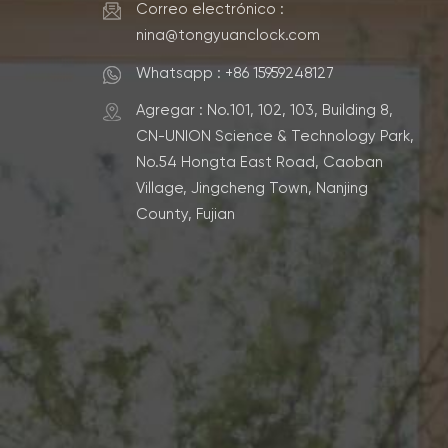
Correo electrónico :
nina@tongyuanclock.com
Whatsapp : +86 15959248127
Agregar : No.101, 102, 103, Building 8,
CN-UNION Science & Technology Park,
No.54 Hongta East Road, Caoban
Village, Jingcheng Town, Nanjing
County, Fujian