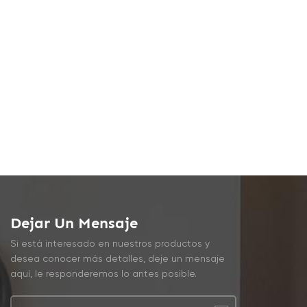
Dejar Un Mensaje
Si está interesado en nuestros productos y
desea conocer más detalles, deje un mensaje
aquí, le responderemos lo antes posible.