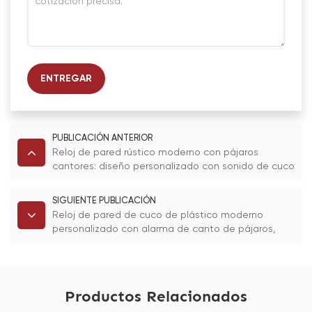
ENTREGAR
PUBLICACIÓN ANTERIOR
Reloj de pared rústico moderno con pájaros
cantores: diseño personalizado con sonido de cuco
y alarma.
SIGUIENTE PUBLICACIÓN
Reloj de pared de cuco de plástico moderno
personalizado con alarma de canto de pájaros,
diseño rústico decorativo para el hogar y la oficina.
Productos Relacionados