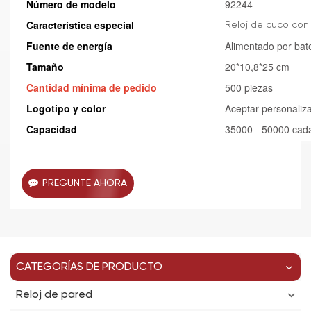
Número de modelo
92244
Característica especial
Reloj de cuco con
Fuente de energía
Alimentado por bat
Tamaño
20*10,8*25 cm
Cantidad mínima de pedido
500 piezas
Logotipo y color
Aceptar personaliz
Capacidad
35000 - 50000 cad
PREGUNTE AHORA
CATEGORÍAS DE PRODUCTO
Reloj de pared