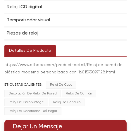
Reloj LCD digital
Temporizador visual
Piezas de reloj
Detalles De Producto
https://www.alibaba.com/product-detail/Reloj de pared de
plástico moderno personalizado con_1601595097128.html
ETIQUETAS CALIENTES :
Reloj De Cuco
Decoración De Reloj De Pared
Reloj De Carillón
Reloj De Estilo Vintage
Reloj De Péndulo
Reloj De Decoración Del Hogar
Dejar Un Mensaje