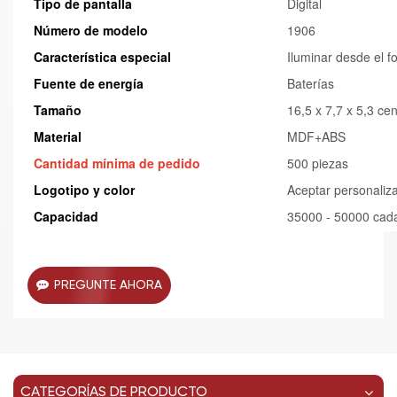
Tipo de pantalla
Digital
Número de modelo
1906
Característica especial
Iluminar desde el f
Fuente de energía
Baterías
Tamaño
16,5 x 7,7 x 5,3 ce
Material
MDF+ABS
Cantidad mínima de pedido
500 piezas
Logotipo y color
Aceptar personaliz
Capacidad
35000 - 50000 cad
PREGUNTE AHORA
CATEGORÍAS DE PRODUCTO