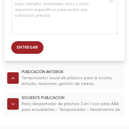
ENTREGAR
PUBLICACIÓN ANTERIOR
Temporizador visual de plástico para la cocina,
estudio, reuniones, gestión de tareas,
entrenamiento físico y muscular. Bonito y elegante
para escritorio.
SIGUIENTE PUBLICACIÓN
Reloj despertador de plástico 3 en 1 con pilas AAA
para estudiantes - Temporizador - Herramienta de
autodisciplina para niños - Gestión eficaz del
tiempo - Estudio