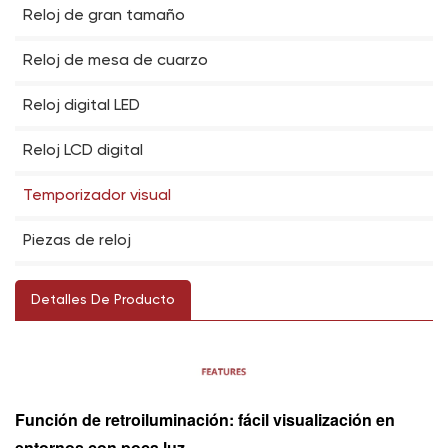
Reloj de gran tamaño
Reloj de mesa de cuarzo
Reloj digital LED
Reloj LCD digital
Temporizador visual
Piezas de reloj
Detalles De Producto
Función de retroiluminación: fácil visualización en
entornos con poca luz.