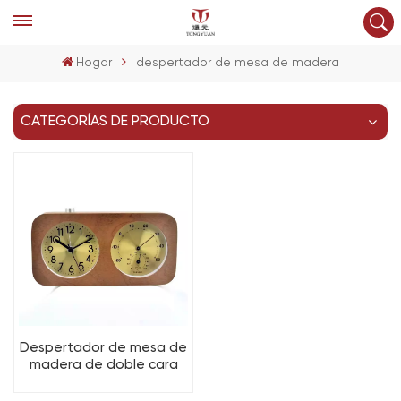
Hogar
despertador de mesa de madera
CATEGORÍAS DE PRODUCTO
Despertador de mesa de
madera de doble cara
rectangular OEM con
termómetro e