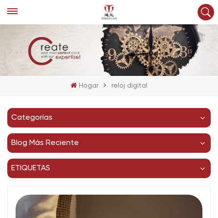
Hogar
reloj digital
Categorías
Blog Más Reciente
ETIQUETAS