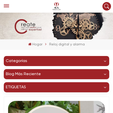
Hogar
Reloj digital y alarma
Categorías
Blog Más Reciente
ETIQUETAS