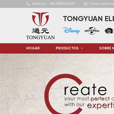
Teléfono : +86 15959248127
Correo electr
TONGYUAN ELE
HOGAR
PRODUCTOS
SOBRE 