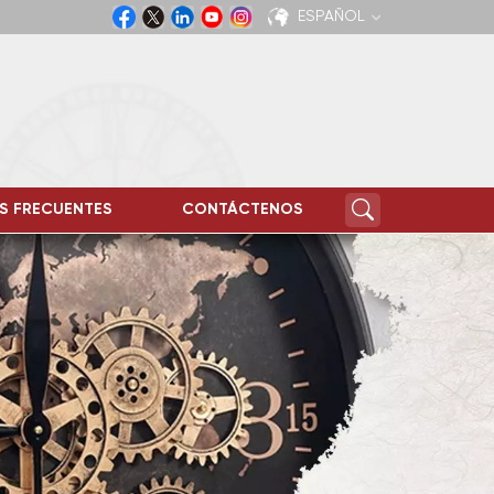
ESPAÑOL
English
Español
S FRECUENTES
CONTÁCTENOS