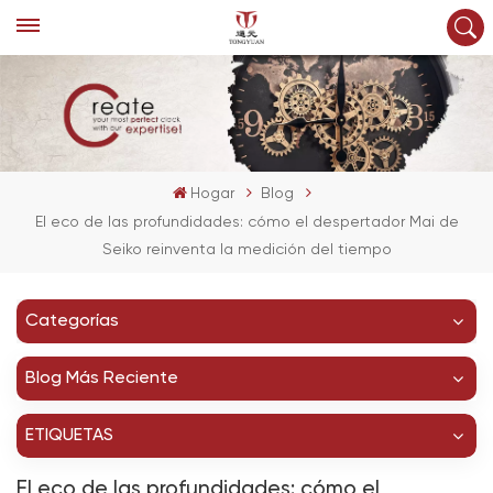
Hogar
Blog
El eco de las profundidades: cómo el despertador Mai de
Seiko reinventa la medición del tiempo
Categorías
Blog Más Reciente
ETIQUETAS
El eco de las profundidades: cómo el