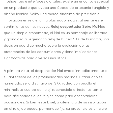
inteligentes e interfaces digitales, existe un encanto especial
en un producto que evoca una época de artesanía tangible y
diseño icónico. Seiko, una marca sinónimo de precisión e
innovación en relojería, ha plasmado magistralmente este
sentimiento con su nuevo...
Reloj despertador Seiko Mai
Más
que un simple cronómetro, el Mai es un homenaje deliberado
y grandioso al legendario reloj de buceo SKX de la marca, una
decisión que dice mucho sobre la evolución de las
preferencias de los consumidores y tiene implicaciones
significativas para diversas industrias.
A primera vista, el despertador Mai evoca inmediatamente a
su antecesor de las profundidades marinas. El familiar bisel
numerado, sello distintivo del SKX, rodea con orgullo el
minimalista cuerpo del reloj, reconocible al instante tanto
para aficionados a los relojes como para observadores
ocasionales. Si bien este bisel, a diferencia de su inspiración
en el reloj de buceo, permanece fijo, su presencia es un claro