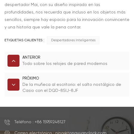
despertador Mai, con su diseño inspirado en las
profundidades, nos recuerda que incluso en los objetos más
sencillos, siempre hay espacio para la innovación convincente
y una historia que vale la pena contar.
ETIQUETAS CALIENTES :
Despertadores Inteligentes
ANTERIOR
Todo sobre los relojes de pared modernos
PRÓXIMO
De la muñeca al escritorio: el salto nostálgico de
Casio con el DQD-85IJ-8JF
Teléfono : +86 15959248127
Correo electrónico : nina@tongyuanclock.com