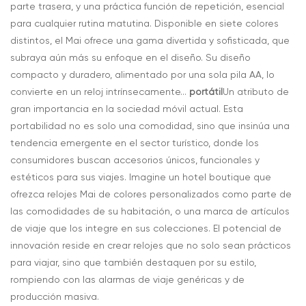
parte trasera, y una práctica función de repetición, esencial
para cualquier rutina matutina. Disponible en siete colores
distintos, el Mai ofrece una gama divertida y sofisticada, que
subraya aún más su enfoque en el diseño. Su diseño
compacto y duradero, alimentado por una sola pila AA, lo
convierte en un reloj intrínsecamente...
portátil
Un atributo de
gran importancia en la sociedad móvil actual. Esta
portabilidad no es solo una comodidad, sino que insinúa una
tendencia emergente en el sector turístico, donde los
consumidores buscan accesorios únicos, funcionales y
estéticos para sus viajes. Imagine un hotel boutique que
ofrezca relojes Mai de colores personalizados como parte de
las comodidades de su habitación, o una marca de artículos
de viaje que los integre en sus colecciones. El potencial de
innovación reside en crear relojes que no solo sean prácticos
para viajar, sino que también destaquen por su estilo,
rompiendo con las alarmas de viaje genéricas y de
producción masiva.