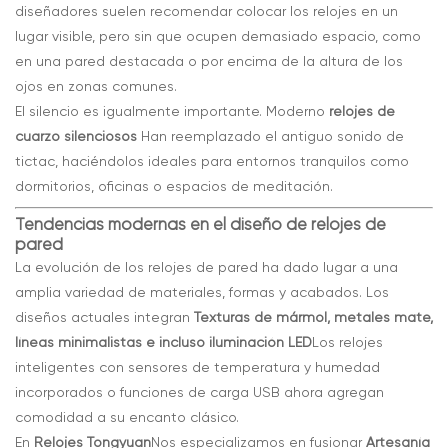
diseñadores suelen recomendar colocar los relojes en un
lugar visible, pero sin que ocupen demasiado espacio, como
en una pared destacada o por encima de la altura de los
ojos en zonas comunes.
El silencio es igualmente importante. Moderno
relojes de
cuarzo silenciosos
Han reemplazado el antiguo sonido de
tictac, haciéndolos ideales para entornos tranquilos como
dormitorios, oficinas o espacios de meditación.
Tendencias modernas en el diseño de relojes de
pared
La evolución de los relojes de pared ha dado lugar a una
amplia variedad de materiales, formas y acabados. Los
diseños actuales integran
Texturas de mármol, metales mate,
líneas minimalistas e incluso iluminación LED
Los relojes
inteligentes con sensores de temperatura y humedad
incorporados o funciones de carga USB ahora agregan
comodidad a su encanto clásico.
En
Relojes Tongyuan
Nos especializamos en fusionar
Artesanía