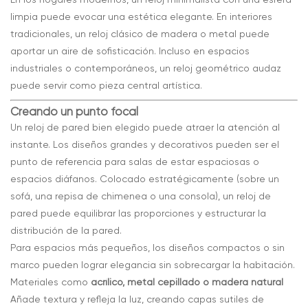
limpia puede evocar una estética elegante. En interiores
tradicionales, un reloj clásico de madera o metal puede
aportar un aire de sofisticación. Incluso en espacios
industriales o contemporáneos, un reloj geométrico audaz
puede servir como pieza central artística.
Creando un punto focal
Un reloj de pared bien elegido puede atraer la atención al
instante. Los diseños grandes y decorativos pueden ser el
punto de referencia para salas de estar espaciosas o
espacios diáfanos. Colocado estratégicamente (sobre un
sofá, una repisa de chimenea o una consola), un reloj de
pared puede equilibrar las proporciones y estructurar la
distribución de la pared.
Para espacios más pequeños, los diseños compactos o sin
marco pueden lograr elegancia sin sobrecargar la habitación.
Materiales como
acrílico, metal cepillado o madera natural
Añade textura y refleja la luz, creando capas sutiles de