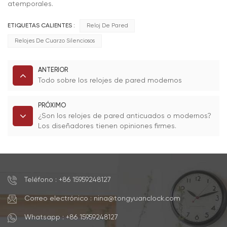
atemporales.
ETIQUETAS CALIENTES :
Reloj De Pared
Relojes De Cuarzo Silenciosos
ANTERIOR
Todo sobre los relojes de pared modernos
PRÓXIMO
¿Son los relojes de pared anticuados o modernos?
Los diseñadores tienen opiniones firmes.
Teléfono : +86 15959248127
Correo electrónico : nina@tongyuanclock.com
Whatsapp : +86 15959248127