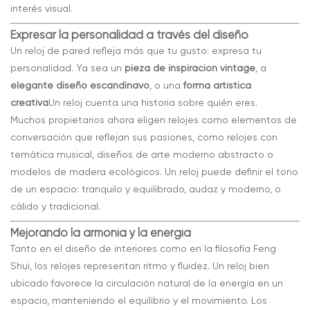
interés visual.
Expresar la personalidad a través del diseño
Un reloj de pared refleja más que tu gusto: expresa tu
personalidad. Ya sea un
pieza de inspiración vintage
, a
elegante diseño escandinavo
, o una
forma artística
creativa
Un reloj cuenta una historia sobre quién eres.
Muchos propietarios ahora eligen relojes como elementos de
conversación que reflejan sus pasiones, como relojes con
temática musical, diseños de arte moderno abstracto o
modelos de madera ecológicos. Un reloj puede definir el tono
de un espacio: tranquilo y equilibrado, audaz y moderno, o
cálido y tradicional.
Mejorando la armonía y la energía
Tanto en el diseño de interiores como en la filosofía Feng
Shui, los relojes representan ritmo y fluidez. Un reloj bien
ubicado favorece la circulación natural de la energía en un
espacio, manteniendo el equilibrio y el movimiento. Los