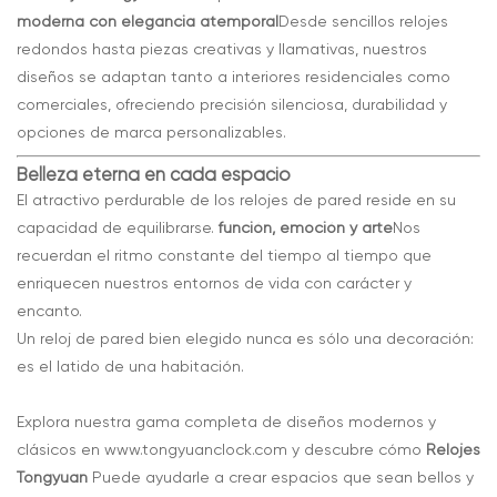
moderna con elegancia atemporal
Desde sencillos relojes
redondos hasta piezas creativas y llamativas, nuestros
diseños se adaptan tanto a interiores residenciales como
comerciales, ofreciendo precisión silenciosa, durabilidad y
opciones de marca personalizables.
Belleza eterna en cada espacio
El atractivo perdurable de los relojes de pared reside en su
capacidad de equilibrarse.
función, emoción y arte
Nos
recuerdan el ritmo constante del tiempo al tiempo que
enriquecen nuestros entornos de vida con carácter y
encanto.
Un reloj de pared bien elegido nunca es sólo una decoración:
es el latido de una habitación.
Explora nuestra gama completa de diseños modernos y
clásicos en
www.tongyuanclock.com
y descubre cómo
Relojes
Tongyuan
Puede ayudarle a crear espacios que sean bellos y