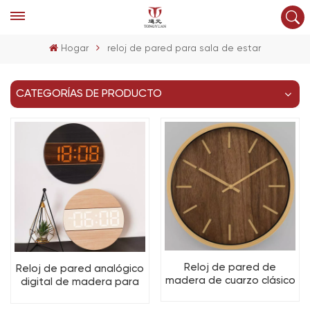
Hogar
reloj de pared para sala de estar
CATEGORÍAS DE PRODUCTO
Reloj de pared de
Reloj de pared analógico
madera de cuarzo clásico
digital de madera para
OEM con números de
una decoración sencilla
esfera 3D e impresión por
del hogar y la sala de