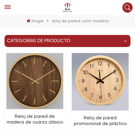
Hogar
reloj de pared color madera
CATEGORÍAS DE PRODUCTO
Reloj de pared de
Reloj de pared
madera de cuarzo clásico
promocional de plástico
OEM con números de
color madera,
esfera 3D e impresión por